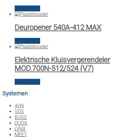
Lees verder
Deuropener 540A-412 MAX
Lees verder
Elektrische Kluisvergerendeler
MOD.700N-512/524 (V7)
Lees verder
Systemen
4+N
VDS
BUS2
DUOX
LYNX
MEET